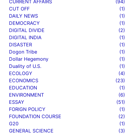
CURRENT AFFAIRS
(94)
CUT OFF
(1)
DAILY NEWS
(1)
DEMOCRACY
(1)
DIGITAL DIVIDE
(2)
DIGITAL INDIA
(1)
DISASTER
(1)
Dogon Tribe
(1)
Dollar Hegemony
(1)
Duality of U.S.
(1)
ECOLOGY
(4)
ECONOMICS
(23)
EDUCATION
(1)
ENVIRONMENT
(6)
ESSAY
(51)
FORIGN POLICY
(1)
FOUNDATION COURSE
(2)
G20
(1)
GENERAL SCIENCE
(3)