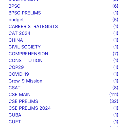
BPSC
(6)
BPSC PRELIMS
(1)
budget
(5)
CAREER STRATEGISTS
(1)
CAT 2024
(1)
CHINA
(1)
CIVIL SOCIETY
(1)
COMPREHENSION
(7)
CONSTITUTION
(1)
COP29
(1)
COVID 19
(1)
Crew-9 Mission
(1)
CSAT
(8)
CSE MAIN
(111)
CSE PRELIMS
(32)
CSE PRELIMS 2024
(1)
CUBA
(1)
CUET
(1)