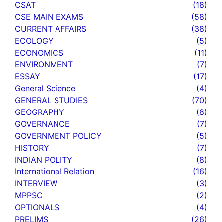
CSAT
(18)
CSE MAIN EXAMS
(58)
CURRENT AFFAIRS
(38)
ECOLOGY
(5)
ECONOMICS
(11)
ENVIRONMENT
(7)
ESSAY
(17)
General Science
(4)
GENERAL STUDIES
(70)
GEOGRAPHY
(8)
GOVERNANCE
(7)
GOVERNMENT POLICY
(5)
HISTORY
(7)
INDIAN POLITY
(8)
International Relation
(16)
INTERVIEW
(3)
MPPSC
(2)
OPTIONALS
(4)
PRELIMS
(26)