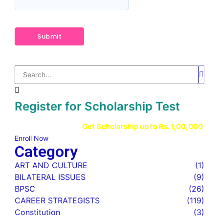
Register for Scholarship Test
Get Scholarship up to
Rs. 1,00,000
Enroll Now
Category
ART AND CULTURE
(1)
BILATERAL ISSUES
(9)
BPSC
(26)
CAREER STRATEGISTS
(119)
Constitution
(3)