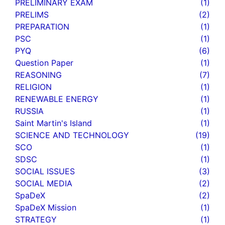
PRELIMINARY EXAM
(1)
PRELIMS
(2)
PREPARATION
(1)
PSC
(1)
PYQ
(6)
Question Paper
(1)
REASONING
(7)
RELIGION
(1)
RENEWABLE ENERGY
(1)
RUSSIA
(1)
Saint Martin's Island
(1)
SCIENCE AND TECHNOLOGY
(19)
SCO
(1)
SDSC
(1)
SOCIAL ISSUES
(3)
SOCIAL MEDIA
(2)
SpaDeX
(2)
SpaDeX Mission
(1)
STRATEGY
(1)