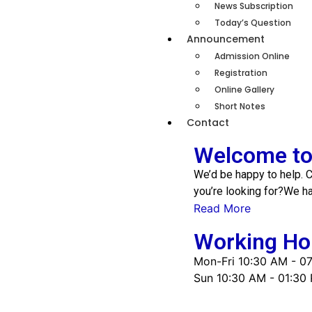
News Subscription
Today’s Question
Announcement
Admission Online
Registration
Online Gallery
Short Notes
Contact
Welcome to 
We’d be happy to help. C
you’re looking for?We h
Read More
Working Ho
Mon-Fri
10:30 AM - 0
Sun
10:30 AM - 01:30