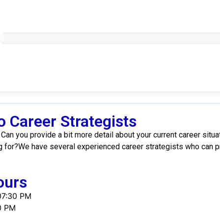
 Career Strategists
Can you provide a bit more detail about your current career situa
g for?We have several experienced career strategists who can p
ours
07:30 PM
0 PM