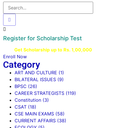
Register for Scholarship Test
Get Scholarship up to
Rs. 1,00,000
Enroll Now
Category
ART AND CULTURE
(1)
BILATERAL ISSUES
(9)
BPSC
(26)
CAREER STRATEGISTS
(119)
Constitution
(3)
CSAT
(18)
CSE MAIN EXAMS
(58)
CURRENT AFFAIRS
(38)
ECOLOGY
(5)