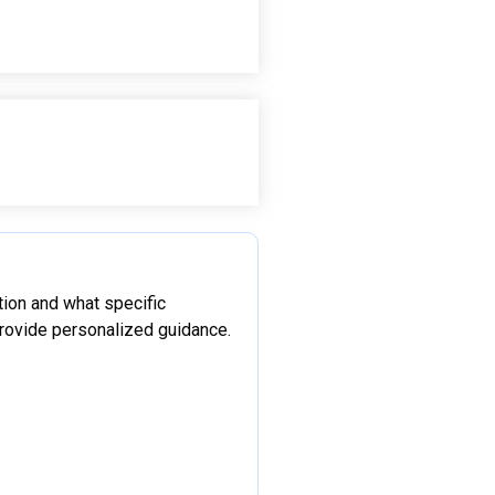
tion and what specific
rovide personalized guidance.