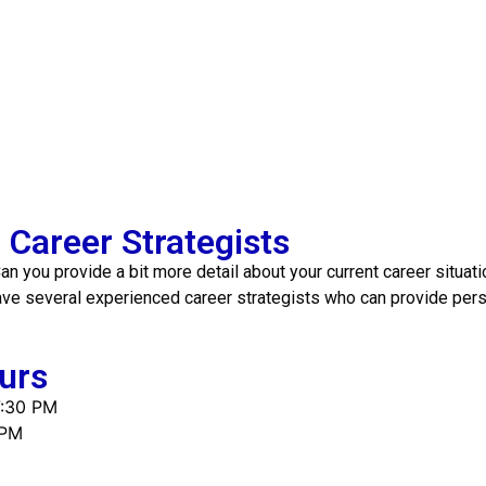
Career Strategists
an you provide a bit more detail about your current career situat
ave several experienced career strategists who can provide per
urs
7:30 PM
 PM