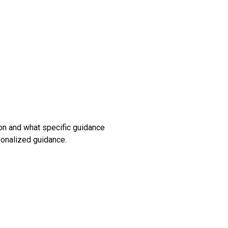
ion and what specific guidance
sonalized guidance.