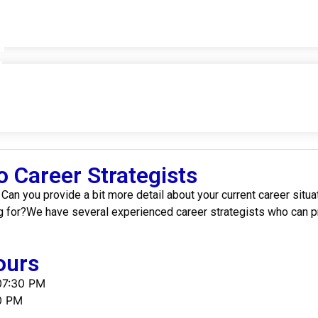
 Career Strategists
Can you provide a bit more detail about your current career situa
g for?We have several experienced career strategists who can p
ours
07:30 PM
0 PM