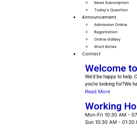
News Subscription
Today’s Question
Announcement
Admission Online
Registration
Online Gallery
Short Notes
Contact
Welcome to 
We’d be happy to help. C
you’re looking for?We h
Read More
Working Ho
Mon-Fri
10:30 AM - 0
Sun
10:30 AM - 01:30