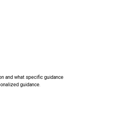
ion and what specific guidance
sonalized guidance.