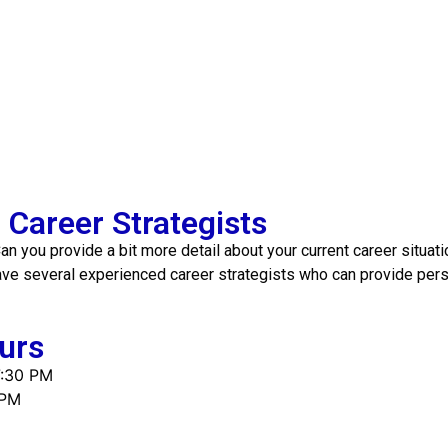
Career Strategists
an you provide a bit more detail about your current career situat
ave several experienced career strategists who can provide per
urs
7:30 PM
 PM