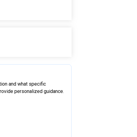
tion and what specific
rovide personalized guidance.