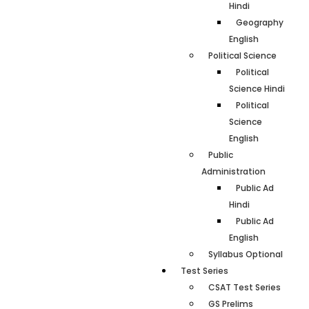
Hindi
Geography
English
Political Science
Political
Science Hindi
Political
Science
English
Public
Administration
Public Ad
Hindi
Public Ad
English
Syllabus Optional
Test Series
CSAT Test Series
GS Prelims