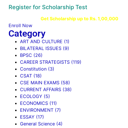
Register for Scholarship Test
Get Scholarship up to
Rs. 1,00,000
Enroll Now
Category
ART AND CULTURE
(1)
BILATERAL ISSUES
(9)
BPSC
(26)
CAREER STRATEGISTS
(119)
Constitution
(3)
CSAT
(18)
CSE MAIN EXAMS
(58)
CURRENT AFFAIRS
(38)
ECOLOGY
(5)
ECONOMICS
(11)
ENVIRONMENT
(7)
ESSAY
(17)
General Science
(4)