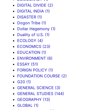
DIGITAL DIVIDE
(2)
DIGITAL INDIA
(1)
DISASTER
(1)
Dogon Tribe
(1)
Dollar Hegemony
(1)
Duality of U.S.
(1)
ECOLOGY
(4)
ECONOMICS
(23)
EDUCATION
(1)
ENVIRONMENT
(6)
ESSAY
(51)
FORIGN POLICY
(1)
FOUNDATION COURSE
(2)
G20
(1)
GENERAL SCIENCE
(3)
GENERAL STUDIES
(144)
GEOGRAPHY
(13)
GLOBAL
(1)