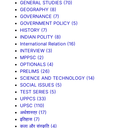
GENERAL STUDIES
(70)
GEOGRAPHY
(8)
GOVERNANCE
(7)
GOVERNMENT POLICY
(5)
HISTORY
(7)
INDIAN POLITY
(8)
International Relation
(16)
INTERVIEW
(3)
MPPSC
(2)
OPTIONALS
(4)
PRELIMS
(26)
SCIENCE AND TECHNOLOGY
(14)
SOCIAL ISSUES
(5)
TEST SERIES
(5)
UPPCS
(33)
UPSC
(110)
अर्थशास्त्र
(17)
इतिहास
(7)
कला और संस्कृति
(4)