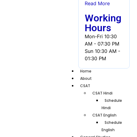
Read More
Working
Hours
Mon-Fri
10:30
AM - 07:30 PM
Sun
10:30 AM -
01:30 PM
Home
About
CSAT
CSAT Hindi
Schedule
Hindi
CSAT English
Schedule
English