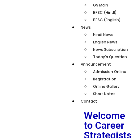
GS Main
BPSC (HindI)
BPSC (English)
News
Hindi News
English News
News Subscription
Today’s Question
Announcement
Admission Online
Registration
Online Gallery
Short Notes
Contact
Welcome
to Career
Strategists