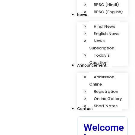
BPSC (HindI)
BPSC (English)
News
Hindi News
English News
News
Subscription
Today’s
Question
Announcement
Admission
Online
Registration
Online Gallery
Short Notes
Contact
Welcome