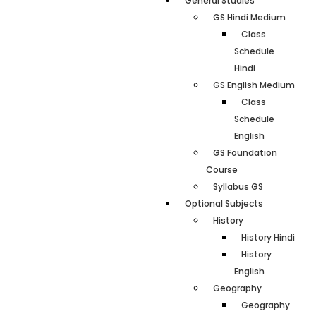
General Studies
GS Hindi Medium
Class
Schedule
Hindi
GS English Medium
Class
Schedule
English
GS Foundation
Course
Syllabus GS
Optional Subjects
History
History Hindi
History
English
Geography
Geography