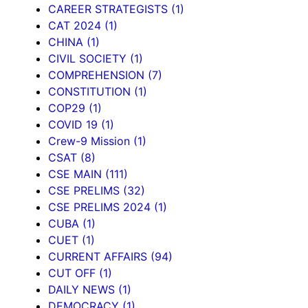
CAREER STRATEGISTS
(1)
CAT 2024
(1)
CHINA
(1)
CIVIL SOCIETY
(1)
COMPREHENSION
(7)
CONSTITUTION
(1)
COP29
(1)
COVID 19
(1)
Crew-9 Mission
(1)
CSAT
(8)
CSE MAIN
(111)
CSE PRELIMS
(32)
CSE PRELIMS 2024
(1)
CUBA
(1)
CUET
(1)
CURRENT AFFAIRS
(94)
CUT OFF
(1)
DAILY NEWS
(1)
DEMOCRACY
(1)