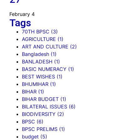
February 4
Tags
70TH BPSC
(3)
AGRICULTURE
(1)
ART AND CULTURE
(2)
Bangladesh
(1)
BANLADESH
(1)
BASIC NUMERACY
(1)
BEST WISHES
(1)
BHUMIHAR
(1)
BIHAR
(1)
BIHAR BUDGET
(1)
BILATERAL ISSUES
(6)
BIODIVERSITY
(2)
BPSC
(6)
BPSC PRELIMS
(1)
budget
(5)