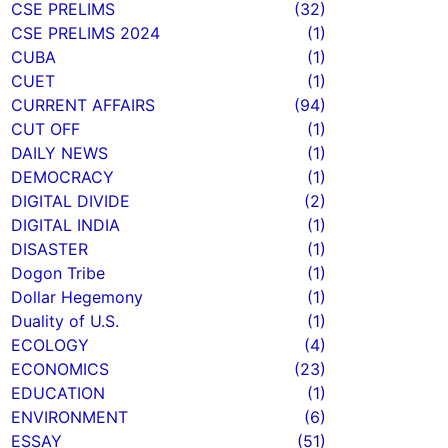
CSE PRELIMS
(32)
CSE PRELIMS 2024
(1)
CUBA
(1)
CUET
(1)
CURRENT AFFAIRS
(94)
CUT OFF
(1)
DAILY NEWS
(1)
DEMOCRACY
(1)
DIGITAL DIVIDE
(2)
DIGITAL INDIA
(1)
DISASTER
(1)
Dogon Tribe
(1)
Dollar Hegemony
(1)
Duality of U.S.
(1)
ECOLOGY
(4)
ECONOMICS
(23)
EDUCATION
(1)
ENVIRONMENT
(6)
ESSAY
(51)