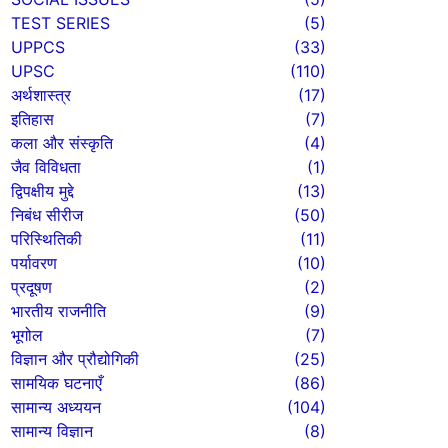
TEST SERIES
(5)
UPPCS
(33)
UPSC
(110)
अर्थशास्त्र
(17)
इतिहास
(7)
कला और संस्कृति
(4)
जैव विविधता
(1)
द्विपक्षीय मुद्दे
(13)
निबंध सीरीज
(50)
परिस्थितिकी
(11)
पर्यावरण
(10)
प्रदूषण
(2)
भारतीय राजनीति
(9)
भूगोल
(7)
विज्ञान और प्रौद्योगिकी
(25)
सामयिक घटनाएँ
(86)
सामान्य अध्ययन
(104)
सामान्य विज्ञान
(8)