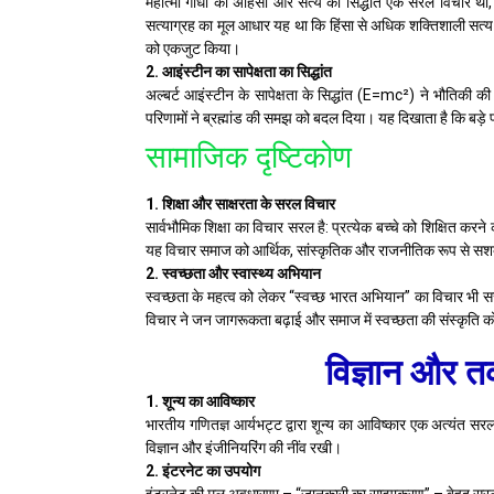
महात्मा गांधी का अहिंसा और सत्य का सिद्धांत एक सरल विचार था
सत्याग्रह का मूल आधार यह था कि हिंसा से अधिक शक्तिशाली सत्य
को एकजुट किया।
2. आइंस्टीन का सापेक्षता का सिद्धांत
अल्बर्ट आइंस्टीन के सापेक्षता के सिद्धांत (E=mc²) ने भौतिकी क
परिणामों ने ब्रह्मांड की समझ को बदल दिया। यह दिखाता है कि बड़े 
सामाजिक दृष्टिकोण
1. शिक्षा और साक्षरता के सरल विचार
सार्वभौमिक शिक्षा का विचार सरल है: प्रत्येक बच्चे को शिक्षित क
यह विचार समाज को आर्थिक, सांस्कृतिक और राजनीतिक रूप से सशक
2. स्वच्छता और स्वास्थ्य अभियान
स्वच्छता के महत्व को लेकर “स्वच्छ भारत अभियान” का विचार भी सर
विचार ने जन जागरूकता बढ़ाई और समाज में स्वच्छता की संस्कृति क
विज्ञान और तक
1. शून्य का आविष्कार
भारतीय गणितज्ञ आर्यभट्ट द्वारा शून्य का आविष्कार एक अत्यं
विज्ञान और इंजीनियरिंग की नींव रखी।
2. इंटरनेट का उपयोग