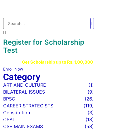
Register for Scholarship
Test
Get Scholarship up to
Rs. 1,00,000
Enroll Now
Category
ART AND CULTURE
(1)
BILATERAL ISSUES
(9)
BPSC
(26)
CAREER STRATEGISTS
(119)
Constitution
(3)
CSAT
(18)
CSE MAIN EXAMS
(58)