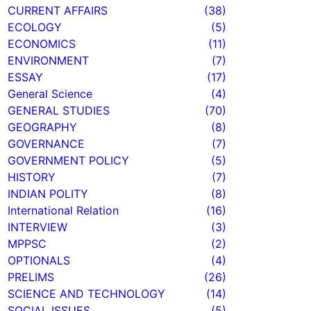
CURRENT AFFAIRS
(38)
ECOLOGY
(5)
ECONOMICS
(11)
ENVIRONMENT
(7)
ESSAY
(17)
General Science
(4)
GENERAL STUDIES
(70)
GEOGRAPHY
(8)
GOVERNANCE
(7)
GOVERNMENT POLICY
(5)
HISTORY
(7)
INDIAN POLITY
(8)
International Relation
(16)
INTERVIEW
(3)
MPPSC
(2)
OPTIONALS
(4)
PRELIMS
(26)
SCIENCE AND TECHNOLOGY
(14)
SOCIAL ISSUES
(5)