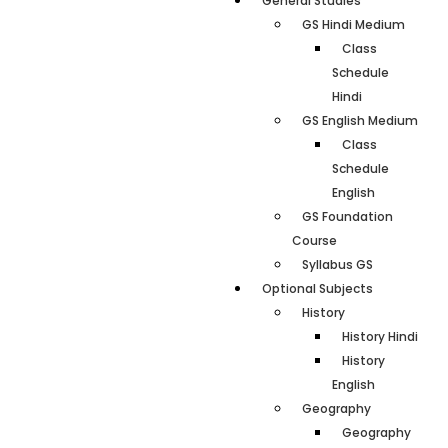
General Studies
GS Hindi Medium
Class
Schedule
Hindi
GS English Medium
Class
Schedule
English
GS Foundation
Course
Syllabus GS
Optional Subjects
History
History Hindi
History
English
Geography
Geography