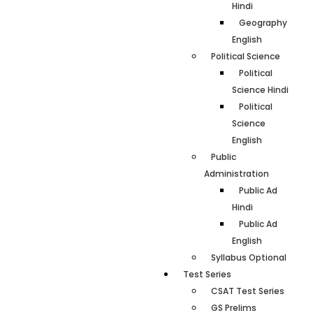
Hindi
Geography
English
Political Science
Political
Science Hindi
Political
Science
English
Public
Administration
Public Ad
Hindi
Public Ad
English
Syllabus Optional
Test Series
CSAT Test Series
GS Prelims