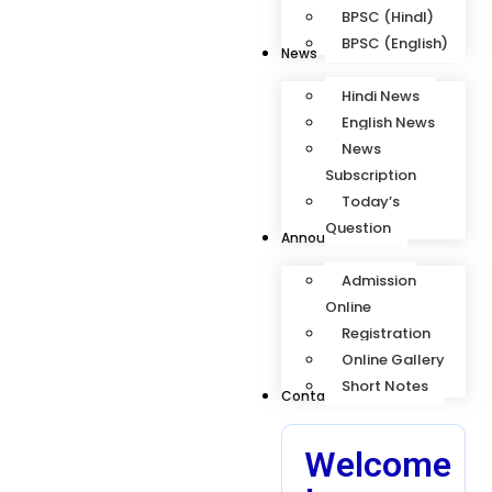
BPSC (HindI)
BPSC (English)
News
Hindi News
English News
News
Subscription
Today’s
Question
Announcement
Admission
Online
Registration
Online Gallery
Short Notes
Contact
Welcome