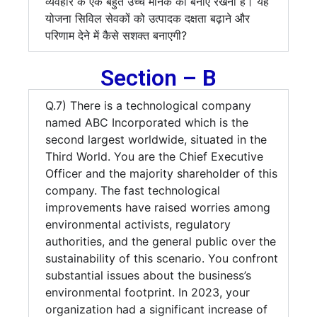
व्यवहार के एक बहुत उच्च मानक को बनाए रखना है। यह
योजना सिविल सेवकों को उत्पादक दक्षता बढ़ाने और
परिणाम देने में कैसे सशक्त बनाएगी?
Section – B
Q.7) There is a technological company
named ABC Incorporated which is the
second largest worldwide, situated in the
Third World. You are the Chief Executive
Officer and the majority shareholder of this
company. The fast technological
improvements have raised worries among
environmental activists, regulatory
authorities, and the general public over the
sustainability of this scenario. You confront
substantial issues about the business’s
environmental footprint. In 2023, your
organization had a significant increase of