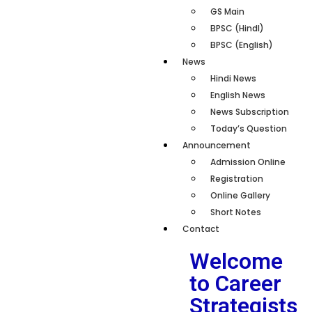
GS Main
BPSC (HindI)
BPSC (English)
News
Hindi News
English News
News Subscription
Today’s Question
Announcement
Admission Online
Registration
Online Gallery
Short Notes
Contact
Welcome
to Career
Strategists