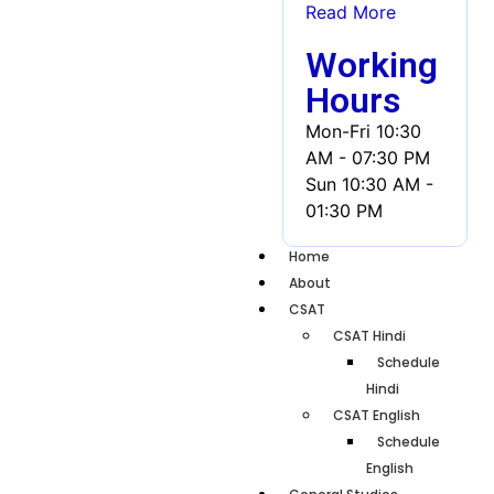
Read More
Working
Hours
Mon-Fri
10:30
AM - 07:30 PM
Sun
10:30 AM -
01:30 PM
Home
About
CSAT
CSAT Hindi
Schedule
Hindi
CSAT English
Schedule
English