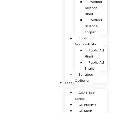
Political
Science
Hindi
Political
Science
English
Public
Administration
Public Ad
Hindi
Public Ad
English
Syllabus
Optional
Test Series
CSAT Test
Series
GS Prelims
GS Main