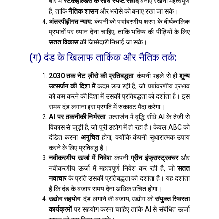
बारे में
स्टेकहोल्डर्स के साथ स्पष्ट संवाद
बनाए रखना महत्वपूर्ण
है, ताकि
नैतिक शासन
और भरोसे को बनाए रखा जा सके।
अंतरपीढ़ीगत न्याय
: कंपनी को पर्यावरणीय क्षरण के दीर्घकालिक
प्रभावों पर ध्यान देना चाहिए, ताकि भविष्य की पीढ़ियों के लिए
सतत विकास
की जिम्मेदारी निभाई जा सके।
(ग) दंड के खिलाफ तार्किक और नैतिक तर्क:
2030 तक नेट ज़ीरो की प्रतिबद्धता
: कंपनी पहले से ही
शून्य
उत्सर्जन की दिशा में
कदम उठा रही है, जो पर्यावरणीय प्रभाव
को कम करने की दिशा में उसकी प्रतिबद्धता को दर्शाता है। इस
समय दंड लगाना इस प्रगति में रुकावट पैदा करेगा।
AI पर तकनीकी निर्भरता
: उत्सर्जन में वृद्धि सीधे AI के तेजी से
विकास से जुड़ी है, जो पूरी उद्योग में हो रहा है। केवल ABC को
दंडित करना
अनुचित
होगा, क्योंकि कंपनी सुधारात्मक उपाय
करने के लिए प्रतिबद्ध है।
नवीकरणीय ऊर्जा में निवेश
: कंपनी
ग्रीन इंफ्रास्ट्रक्चर
और
नवीकरणीय ऊर्जा में महत्वपूर्ण निवेश कर रही है, जो
सतत
नवाचार
के प्रति उसकी प्रतिबद्धता को दर्शाता है। यह दर्शाता
है कि दंड के बजाय समय देना अधिक उचित होगा।
उद्योग सहयोग
: दंड लगाने की बजाय, उद्योग को
संयुक्त स्थिरता
कार्यक्रमों
पर सहयोग करना चाहिए ताकि AI से संबंधित ऊर्जा