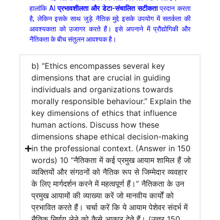
हालांकि AI
प्रभावशीलता और डेटा-संचालित सटीकता
प्रदान करता
है, लेकिन इसके साथ जुड़े नैतिक मुद्दे इसके उपयोग में सतर्कता की
आवश्यकता को उजागर करते हैं। इसे अपनाने में प्रौद्योगिकी और
नैतिकता के बीच संतुलन आवश्यक है।
b) “Ethics encompasses several key
dimensions that are crucial in guiding
individuals and organizations towards
morally responsible behaviour.” Explain the
key dimensions of ethics that influence
human actions. Discuss how these
dimensions shape ethical decision-making
in the professional context. (Answer in 150
words) 10 “नैतिकता में कई प्रमुख आयाम शामिल हैं जो
व्यक्तियों और संगठनों को नैतिक रूप से जिम्मेदार व्यवहार
के लिए मार्गदर्शन करने में महत्वपूर्ण हैं।” नैतिकता के उन
प्रमुख आयामों की व्याख्या करें जो मानवीय कार्यों को
प्रभावित करते हैं। चर्चा करें कि ये आयाम पेशेवर संदर्भ में
नैतिक निर्णय लेने को कैसे आकार देते हैं। (उत्तर 150