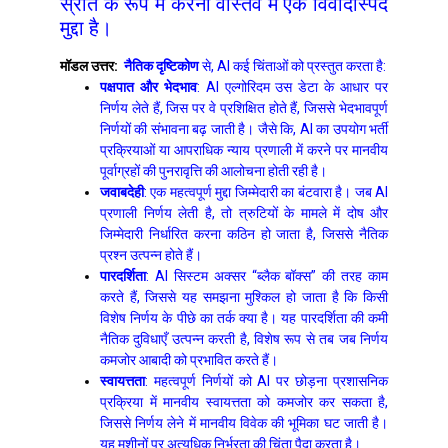
स्रोत के रूप में करना वास्तव में एक विवादास्पद
मुद्दा है।
मॉडल उत्तर:
नैतिक दृष्टिकोण
से, AI कई चिंताओं को प्रस्तुत करता है:
पक्षपात और भेदभाव
: AI एल्गोरिदम उस डेटा के आधार पर
निर्णय लेते हैं, जिस पर वे प्रशिक्षित होते हैं, जिससे भेदभावपूर्ण
निर्णयों की संभावना बढ़ जाती है। जैसे कि, AI का उपयोग भर्ती
प्रक्रियाओं या आपराधिक न्याय प्रणाली में करने पर मानवीय
पूर्वाग्रहों की पुनरावृत्ति की आलोचना होती रही है।
जवाबदेही
: एक महत्वपूर्ण मुद्दा जिम्मेदारी का बंटवारा है। जब AI
प्रणाली निर्णय लेती है, तो त्रुटियों के मामले में दोष और
जिम्मेदारी निर्धारित करना कठिन हो जाता है, जिससे नैतिक
प्रश्न उत्पन्न होते हैं।
पारदर्शिता
: AI सिस्टम अक्सर “ब्लैक बॉक्स” की तरह काम
करते हैं, जिससे यह समझना मुश्किल हो जाता है कि किसी
विशेष निर्णय के पीछे का तर्क क्या है। यह पारदर्शिता की कमी
नैतिक दुविधाएँ उत्पन्न करती है, विशेष रूप से तब जब निर्णय
कमजोर आबादी को प्रभावित करते हैं।
स्वायत्तता
: महत्वपूर्ण निर्णयों को AI पर छोड़ना प्रशासनिक
प्रक्रिया में मानवीय स्वायत्तता को कमजोर कर सकता है,
जिससे निर्णय लेने में मानवीय विवेक की भूमिका घट जाती है।
यह मशीनों पर अत्यधिक निर्भरता की चिंता पैदा करता है।