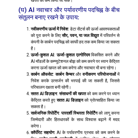
खपत को कम किया जा सके।
(घ) AI नवाचार और पर्यावरणीय पदचिह्न के बीच
संतुलन बनाए रखने के उपाय:
नवीकरणीय ऊर्जा में निवेश
: डेटा सेंटर्स की ऊर्जा आवश्यकताओं
को पूरा करने के लिए
सौर, पवन, या जल विद्युत
में परिवर्तन से
कंपनी के कार्बन पदचिह्न को काफी हद तक कम किया जा सकता
है।
ऊर्जा-कुशल AI
:
ऊर्जा-कुशल एल्गोरिदम
विकसित करने और
AI मॉडलों के कम्प्यूटेशनल बोझ को कम करने पर ध्यान केंद्रित
करना ऊर्जा खपत को कम करेगा और नवाचार भी बना रहेगा।
कार्बन ऑफसेट
:
कार्बन कैप्चर
और
वनीकरण परियोजनाओं
में
निवेश करके उत्सर्जन की भरपाई की जा सकती है, जिससे
परिचालन दक्षता बनी रहेगी।
सतत AI डिज़ाइन
:
संसाधनों की खपत
को कम करने पर ध्यान
केंद्रित करते हुए
सतत AI डिज़ाइन
को प्रोत्साहित किया जा
सकता है।
सार्वजनिक रिपोर्टिंग
:
पारदर्शी स्थिरता रिपोर्टिंग
को लागू करना
जिम्मेदारी और हितधारकों के साथ विश्वास बढ़ाने में मदद
करेगा।
कॉर्पोरेट सहयोग
: AI के पर्यावरणीय प्रभाव को कम करने के