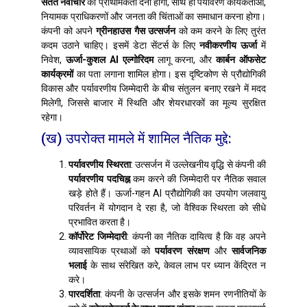
सतत नवाचार
को प्राथमिकता देना होगी, साथ ही पर्यावरण कार्यकर्ताओं,
नियामक प्राधिकरणों और जनता की चिंताओं का समाधान करना होगा।
कंपनी को अपने
ग्रीनहाउस गैस उत्सर्जन
को कम करने के लिए तुरंत
कदम उठाने चाहिए। इसमें डेटा सेंटर्स के लिए
नवीकरणीय ऊर्जा
में
निवेश,
ऊर्जा-कुशल AI एल्गोरिदम
लागू करना, और
कार्बन ऑफसेट
कार्यक्रमों
का पता लगाना शामिल होगा। इस दृष्टिकोण से प्रौद्योगिकी
विकास और पर्यावरणीय जिम्मेदारी के बीच संतुलन बनाए रखने में मदद
मिलेगी, जिससे बाजार में स्थिति और शेयरधारकों का मूल्य सुरक्षित
रहेगा।
(ख) उपरोक्त मामले में शामिल नैतिक मुद्दे:
पर्यावरणीय स्थिरता
: उत्सर्जन में उल्लेखनीय वृद्धि से कंपनी की
पर्यावरणीय पदचिह्न
कम करने की जिम्मेदारी पर नैतिक सवाल
खड़े होते हैं। ऊर्जा-गहन AI प्रौद्योगिकी का उपयोग जलवायु
परिवर्तन में योगदान दे रहा है, जो वैश्विक स्थिरता को सीधे
प्रभावित करता है।
कॉर्पोरेट जिम्मेदारी
: कंपनी का नैतिक दायित्व है कि वह अपने
व्यावसायिक प्रथाओं को
पर्यावरण संरक्षण
और
सार्वजनिक
भलाई
के साथ संरेखित करे, केवल लाभ पर ध्यान केंद्रित न
करे।
पारदर्शिता
: कंपनी के उत्सर्जन और इसके शमन रणनीतियों के