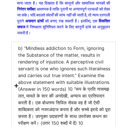
माना जाता है। यह दिखाता है कि कानूनों और सामाजिक मानकों की
निरंतर समीक्षा
आवश्यक है ताकि पुरानी या अन्यायपूर्ण प्रथाओं को रोका
जा सके। यदि बदलते संदर्भों की जांच नहीं की जाती है, तो न्याय प्रणाली
पुराने
असमान ढांचों
को बनाए रख सकती है। इसलिए, एक
विकसित
समाज
में निष्पक्षता सुनिश्चित करने के लिए कानूनी ढांचे का अनुकूलन
जरूरी है।
b) “Mindless addiction to Form, ignoring
the Substance of the matter, results in
rendering of injustice. A perceptive civil
servant is one who ignores such literalness
and carries out true intent.” Examine the
above statement with suitable illustrations.
(Answer in 150 words) 10 “रूप के प्रति नासमझ
लत, मामले के सार की अनदेखी, अन्याय का प्रतिपादन
करती है। एक बोधगम्य सिविल सेवक वह है जो ऐसी
शाब्दिकता को नजरअंदाज करता है और सच्चे इरादे को पूरा
करता है। उपयुक्त उदाहरणों के साथ उपरोक्त कथन का
परीक्षण करें। (उत्तर 150 शब्दों में दें) 10