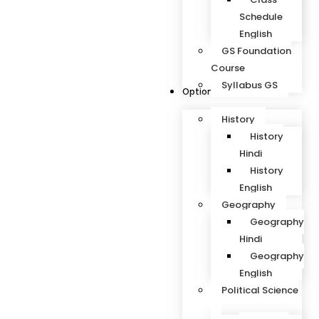
Schedule
English
GS Foundation
Course
Syllabus GS
Optional Subjects
History
History
Hindi
History
English
Geography
Geography
Hindi
Geography
English
Political Science